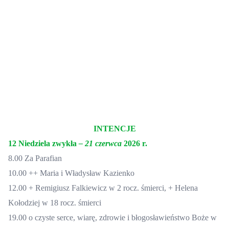
INTENCJE
1
2
Niedziela zwykła
–
21
czerwca
2026 r.
8.00
Za Parafian
10.00
++ Maria i Władysław Kazienko
12.00 + Remigiusz Falkiewicz w 2 rocz. śmierci, + Helena
Kołodziej w 18 rocz. śmierci
19.00
o czyste serce, wiarę, zdrowie i błogosławieństwo Boże w