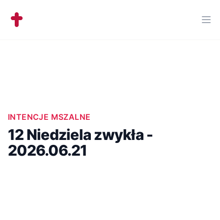
Workflow
Ope
INTENCJE MSZALNE
12 Niedziela zwykła -
2026.06.21