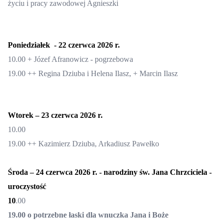
życiu i pracy zawodowej Agnieszki
Poniedziałek -
22
czerwca 2026 r.
10.
00 + Józef Afranowicz - pogrzebowa
19.00 ++ Regina Dziuba i Helena Ilasz, + Marcin Ilasz
Wtorek –
23
czerwca 2026 r.
10.00
19.00
++ Kazimierz Dziuba, Arkadiusz Pawełko
Środa –
24
czerwca 2026 r.
-
narodziny
św.
Jana Chrzciciela -
uroczystość
10
.00
19.00
o potrzebne łaski dla wnuczka Jana i Boże