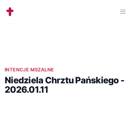
Workflow
Ope
INTENCJE MSZALNE
Niedziela Chrztu Pańskiego -
2026.01.11