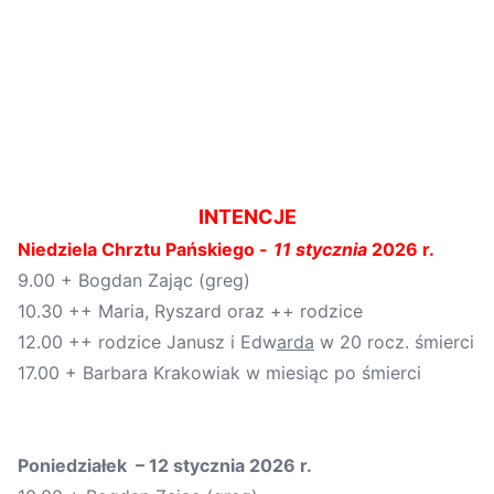
INTENCJE
Niedziela
Chrztu Pańskiego
-
11
stycznia
202
6
r.
9.00 + Bogdan Zając (greg)
10.30 ++ Maria, Ryszard oraz ++ rodzice
12.00 ++ rodzice Janusz i Edw
arda
w 20 rocz. śmierci
17.00 + Barbara Krakowiak w miesiąc po śmierci
Poniedziałek –
12
stycznia 20
2
6
r.