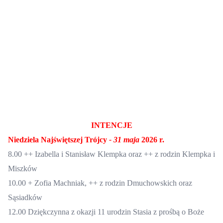
INTENCJE
Niedziela
Najświętszej Trójcy
-
31
maja
2026 r.
8.00 ++ Izabella i Stanisław Klempka oraz ++ z rodzin Klempka i
Miszków
10.00 +
Zofia Machniak, ++ z rodzin Dmuchowskich oraz
Sąsiadków
12.00
Dziękczynna z okazji 11 urodzin Stasia z prośbą o Boże