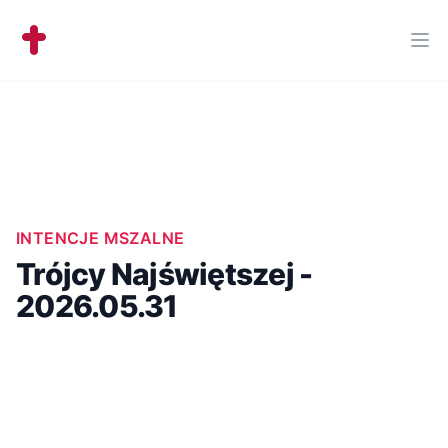
Workflow
Ope
INTENCJE MSZALNE
Trójcy Najświętszej -
2026.05.31