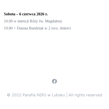
Sobota
–
6 czerwca
2026 r.
10.00
w intencji Róży św. Magdaleny
19.00
+
Danuta Bandziak w 2 rocz. śmierci
Facebook
© 2022 Parafia NSPJ w Lubsku | All rights reserved