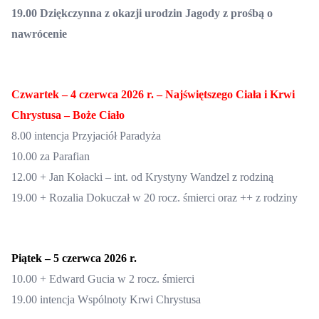
19.00 Dziękczynna z okazji urodzin Jagody z prośbą o
nawrócenie
Czwartek –
4 czerwca
2026 r. –
Najświętszego Ciała i Krwi
Chrystusa – Boże Ciało
8.00 intencja Przyjaciół Paradyża
10.00
za Parafian
12.00
+ Jan Kołacki – int. od Krystyny Wandzel z rodziną
19.00
+ Rozalia Dokuczał w 20 rocz. śmierci oraz ++ z rodziny
Piątek –
5 czerwca
2026 r.
10.00 +
Edward Gucia w 2 rocz. śmierci
19.00
intencja Wspólnoty Krwi Chrystusa