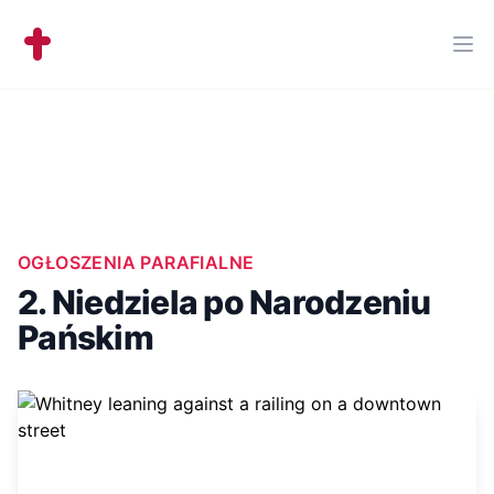
Workflow
Ope
OGŁOSZENIA PARAFIALNE
2. Niedziela po Narodzeniu
Pańskim