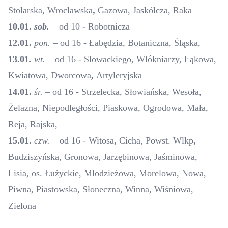
Stolarska
,
Wrocławska
,
Gazowa, Jaskółcza, Raka
10.01.
sob.
– od 10
-
Robotnicza
12.01.
pon.
– od 16 - Łabędzia, Botaniczna, Śląska,
13.01
.
wt.
– od 16 - Słowackiego, Włókniarzy
,
Łąkowa,
Kwiatowa, Dworcowa
,
Artyleryjska
14.01.
śr.
– od 16 - Strzelecka, Słowiańska, Wesoła,
Żelazna, Niepodległości, Piaskowa, Ogrodowa, Mała,
Reja, Rajska,
15.01.
czw.
– od 16 - Witosa
,
Cicha, Powst. Wlkp
,
Budziszyńska, Gronowa, Jarzębinowa, Jaśminowa,
Lisia, os. Łużyckie, Młodzieżowa, Morelowa, Nowa,
Piwna, Piastowska, Słoneczna, Winna, Wiśniowa,
Zielona