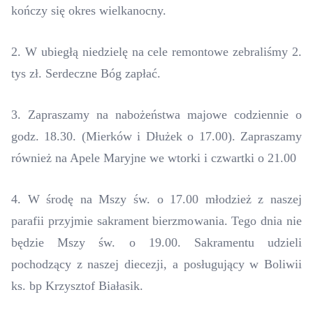
kończy się okres wielkanocny.
2. W ubiegłą niedzielę na cele remontowe zebraliśmy 2.
tys zł. Serdeczne Bóg zapłać.
3. Zapraszamy na nabożeństwa majowe codziennie o
godz. 18.30. (Mierków i Dłużek o 17.00). Zapraszamy
również na Apele Maryjne we wtorki i czwartki o 21.00
4. W środę na Mszy św. o 17.00 młodzież z naszej
parafii przyjmie sakrament bierzmowania. Tego dnia nie
będzie Mszy św. o 19.00. Sakramentu udzieli
pochodzący z naszej diecezji, a posługujący w Boliwii
ks. bp Krzysztof Białasik.