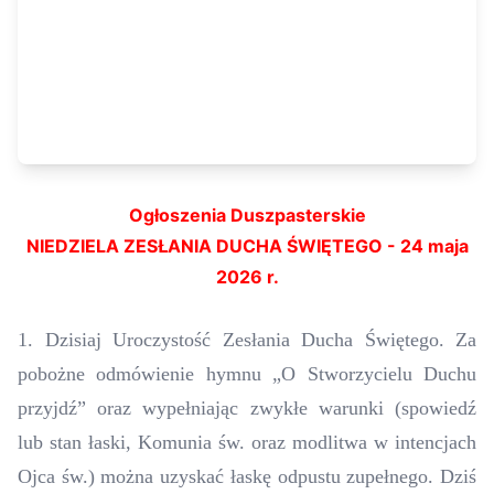
Ogłoszenia Duszpasterskie
NIEDZIELA ZESŁANIA DUCHA ŚWIĘTEGO - 24 maja
2026 r.
1. Dzisiaj Uroczystość Zesłania Ducha Świętego. Za
pobożne odmówienie hymnu „O Stworzycielu Duchu
przyjdź” oraz wypełniając zwykłe warunki (spowiedź
lub stan łaski, Komunia św. oraz modlitwa w intencjach
Ojca św.) można uzyskać łaskę odpustu zupełnego. Dziś