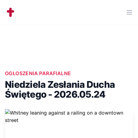
Workflow
Ope
OGŁOSZENIA PARAFIALNE
Niedziela Zesłania Ducha
Świętego - 2026.05.24