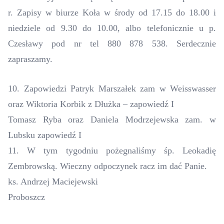
r. Zapisy w biurze Koła w środy od 17.15 do 18.00 i
niedziele od 9.30 do 10.00, albo telefonicznie u p.
Czesławy pod nr tel 880 878 538. Serdecznie
zapraszamy.
10.
Zapowiedzi Patryk Marszałek zam w Weisswasser
oraz
Wiktoria
Korbik z Dłużka – zapowiedź I
Tomasz Ryba oraz Daniela Modrzejewska zam. w
Lubsku zapowiedź I
11. W tym tygodniu pożegnaliśmy śp. Leokadię
Zembrowską. Wieczny odpoczynek racz im dać Panie.
ks. Andrzej Maciejewski
Proboszcz