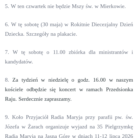
5. W ten czwartek nie będzie Mszy św. w Mierkowie.
6. W tę sobotę (30 maja) w Rokitnie Diecezjalny Dzień
Dziecka. Szczegóły na plakacie.
7. W tę sobotę o 11.00 zbiórka dla ministrantów i
kandydatów.
8.
Za tydzień w niedzielę o godz. 16.00 w naszym
kościele odbędzie się k
oncert
w ramach Przedsionka
Raju. Serdecznie zapraszamy.
9. Koło Przyjaciół Radia Maryja przy parafii pw. św.
Józefa w Żarach organizuje wyjazd na 35 Pielgrzymkę
Radia Maryja na Jasną Górę w dniach 11-12 lipca 2026