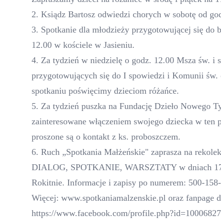
2. Ksiądz Bartosz odwiedzi chorych w sobotę od god
3. Spotkanie dla młodzieży przygotowującej się do
12.00 w kościele w Jasieniu.
4. Za tydzień w niedzielę o godz. 12.00 Msza św. i s
przygotowujących się do I spowiedzi i Komunii św. 
spotkaniu poświęcimy dzieciom różańce.
5. Za tydzień puszka na Fundację Dzieło Nowego Ty
zainteresowane włączeniem swojego dziecka w te
proszone są o kontakt z ks. proboszczem.
6. Ruch „Spotkania Małżeńskie" zaprasza na rekolek
DIALOG, SPOTKANIE, WARSZTATY w dniach 17-1
Rokitnie. Informacje i zapisy po numerem: 500-158
Więcej:
www.spotkaniamalzenskie.pl
oraz fanpage d
https://www.facebook.com/profile.php?id=1000682