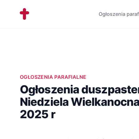
Workflow
Ogłoszenia paraf
OGŁOSZENIA PARAFIALNE
Ogłoszenia duszpaster
Niedziela Wielkanocna 
2025 r