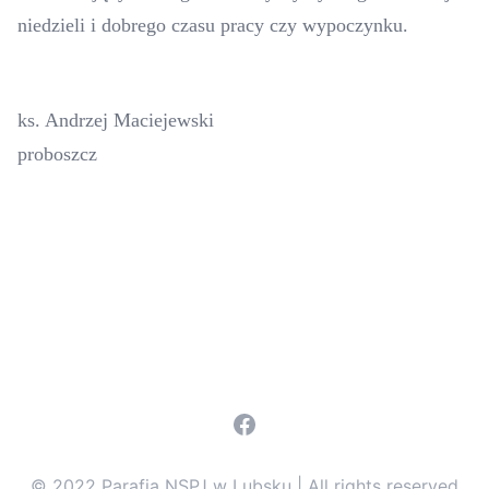
niedzieli i dobrego czasu pracy czy wypoczynku.
ks. Andrzej Maciejewski
proboszcz
Facebook
© 2022 Parafia NSPJ w Lubsku | All rights reserved