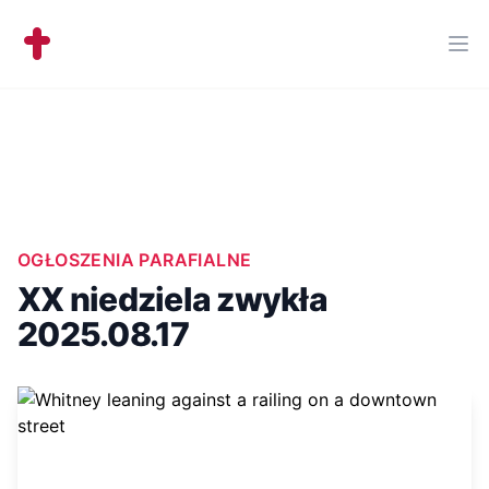
Workflow
Ope
OGŁOSZENIA PARAFIALNE
XX niedziela zwykła
2025.08.17